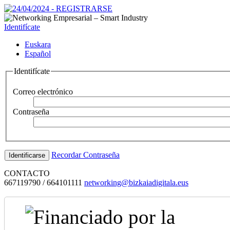
Identifícate
Euskara
Español
Identifícate
Correo electrónico
Contraseña
Recordar Contraseña
CONTACTO
667119790 / 664101111
networking@bizkaiadigitala.eus