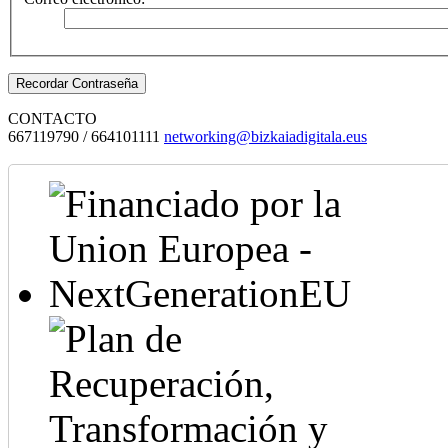
CONTACTO
667119790 / 664101111
networking@bizkaiadigitala.eus